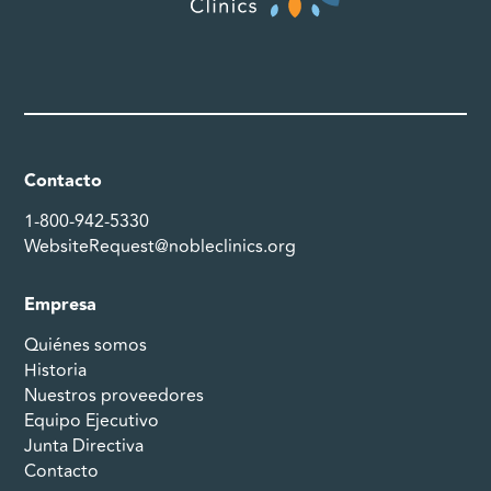
Contacto
1-800-942-5330
WebsiteRequest@nobleclinics.org
Empresa
Quiénes somos
Historia
Nuestros proveedores
Equipo Ejecutivo
Junta Directiva
Contacto