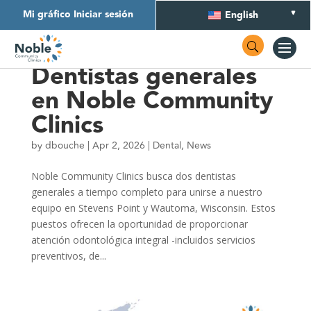
Mi gráfico Iniciar sesión
English
Ahora Contratando:
Dentistas generales
en Noble Community
Clinics
by
dbouche
|
Apr 2, 2026
|
Dental
,
News
Noble Community Clinics busca dos dentistas
generales a tiempo completo para unirse a nuestro
equipo en Stevens Point y Wautoma, Wisconsin. Estos
puestos ofrecen la oportunidad de proporcionar
atención odontológica integral -incluidos servicios
preventivos, de...