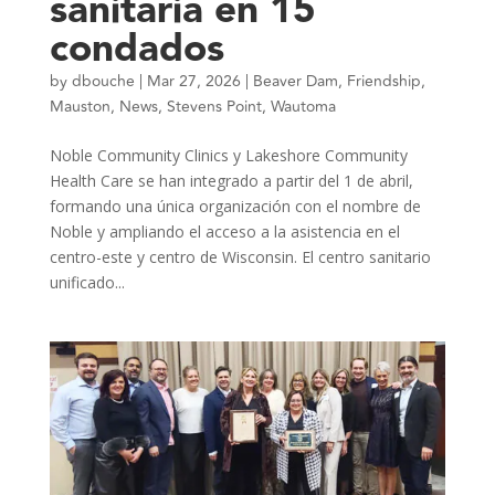
sanitaria en 15
condados
by
dbouche
|
Mar 27, 2026
|
Beaver Dam
,
Friendship
,
Mauston
,
News
,
Stevens Point
,
Wautoma
Noble Community Clinics y Lakeshore Community
Health Care se han integrado a partir del 1 de abril,
formando una única organización con el nombre de
Noble y ampliando el acceso a la asistencia en el
centro-este y centro de Wisconsin. El centro sanitario
unificado...