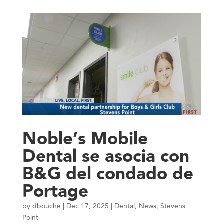
Noble’s Mobile
Dental se asocia con
B&G del condado de
Portage
by
dbouche
|
Dec 17, 2025
|
Dental
,
News
,
Stevens
Point