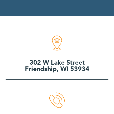
302 W Lake Street
Friendship, WI 53934