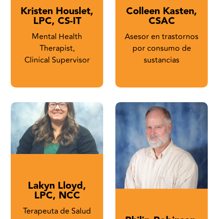
Kristen Houslet,
Colleen Kasten,
LPC, CS-IT
CSAC
Mental Health
Asesor en trastornos
Therapist,
por consumo de
Clinical Supervisor
sustancias
Lakyn Lloyd,
LPC, NCC
Terapeuta de Salud