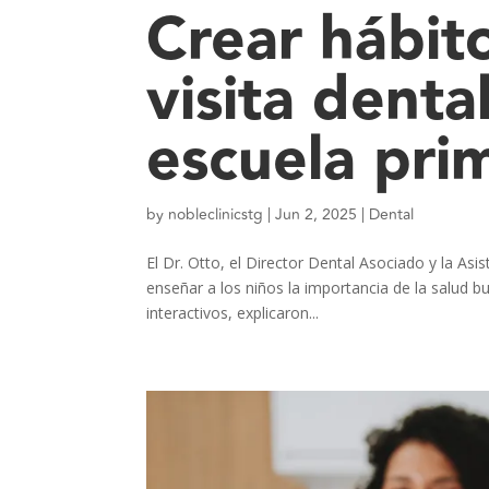
Crear hábit
visita denta
escuela pri
by
nobleclinicstg
|
Jun 2, 2025
|
Dental
El Dr. Otto, el Director Dental Asociado y la Asis
enseñar a los niños la importancia de la salud bu
interactivos, explicaron...