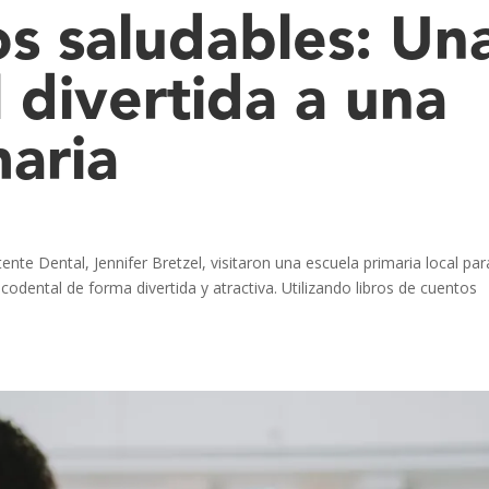
os saludables: Un
l divertida a una
maria
tente Dental, Jennifer Bretzel, visitaron una escuela primaria local par
codental de forma divertida y atractiva. Utilizando libros de cuentos