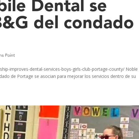
ile Dental se
 B&G del condado
ns Point
ip-improves-dental-services-boys-girls-club-portage-county/ Noble
ndado de Portage se asocian para mejorar los servicios dentro de su