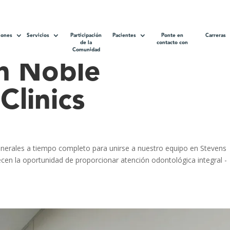
atando: Dentista
iones
Servicios
Participación
Pacientes
Ponte en
Carreras
de la
contacto con
Comunidad
n Noble
linics
nerales a tiempo completo para unirse a nuestro equipo en Stevens
cen la oportunidad de proporcionar atención odontológica integral -