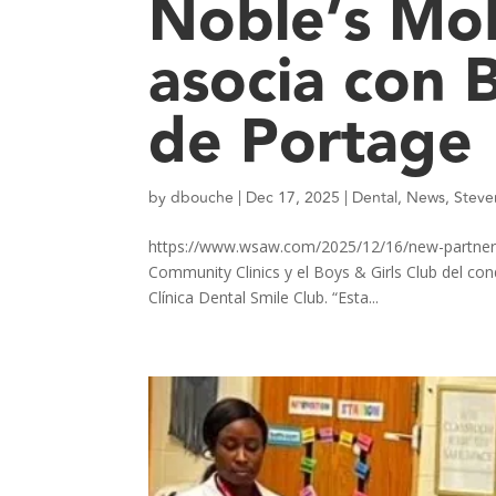
Noble’s Mob
asocia con
de Portage
by
dbouche
|
Dec 17, 2025
|
Dental
,
News
,
Steve
https://www.wsaw.com/2025/12/16/new-partnersh
Community Clinics y el Boys & Girls Club del co
Clínica Dental Smile Club. “Esta...